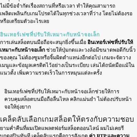
ไม่มีข้อจำกัดเรื่องสถานที่หรือเวลา ทำให้คุณสามารถ
เพลิดเพลินกับเกมโปรดได้ในทุกช่วงเวลาที่ว่าง โดยไม่ต้องรอ
หรือเตรียมตัวอะไรเลย
อินเทอร์เฟซที่ปรับให้เหมาะกับหน้าจอเล็ก
การเล่นสล็อตบนมือถือจะสนุกยิ่งขึ้นเมื่อ
อินเทอร์เฟซที่ปรับให้
เหมาะกับหน้าจอเล็ก
ช่วยให้ปุ่มกดและวงล้อมีขนาดพอดีกับนิ้ว
ของคุณ ไม่ต้องซูมหรือจิ้มผิดตำแหน่งอีกต่อไป เกมจะจัดวาง
เมนูและข้อมูลเครดิตไว้อย่างเป็นระเบียบ เล่นได้ถนัดมือแม้ใน
แนวตั้ง เพิ่มความรวดเร็วในการหมุนแต่ละครั้ง
อินเทอร์เฟซที่ปรับให้เหมาะกับหน้าจอเล็กช่วยให้การ
ควบคุมสล็อตบนมือถือลื่นไหล คลิกแม่นยำ ไม่ต้องปรับหน้า
จอให้ยุ่งยาก
เคล็ดลับเลือกเกมสล็อตให้ตรงกับความชอบ
ยามค่ำคืนที่ผมเปิดแพลตฟอร์มสล็อตออนไลน์ ผมไม่เคยรี
บกดสปินทันที เคล็ดลับแรกคือการสังเกต
ค่า RTP และความ