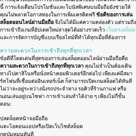
นี้ การแจ้งเตือนโปรโมชั่นและโบนัสพิเศษบนมือถือยังช่วยให้
คุณไม่พลาดโอกาสทองในการเพิ่มเครดิตฟรี
ข้อดีของการเล่น
สล็อตออนไลน์ผ่านมือถือ
จึงไม่ได้มีแค่ความคล่องตัว แต่รวมถึง
การเข้าถึงเกมที่อัปเดตใหม่ล่าสุดได้อย่างรวดเร็ว
เว็บตรงสล็อต
และการจัดการบัญชีแบบเรียลไทม์ที่ทำได้ทุกเมื่อที่ต้องการ
ความสะดวกในการเข้าถึงทุกที่ทุกเวลา
ข้อดีที่โดดเด่นที่สุดของการเล่นสล็อตออนไลน์ผ่านมือถือคือ
ความสะดวกในการเข้าถึงทุกที่ทุกเวลา
คุณไม่จำเป็นต้องเดิน
ทางไปคาสิโนหรือนั่งหน้าคอมพิวเตอร์อีกต่อไป เพียงแค่มีสมา
ร์ทโฟนที่เชื่อมต่ออินเทอร์เน็ต ก็สามารถเปิดเกมสล็อตได้ทันที
ไม่ว่าจะอยู่ระหว่างนั่งรถประจำทาง รอคิวที่ร้านกาแฟ หรือ
นอนเล่นอยู่บนโซฟา การเข้าเล่นทำได้ง่าย ๆ เพียงไม่กี่ขั้น
ตอน:
ปลดล็อคหน้าจอมือถือ
แตะไอคอนแอปหรือเปิดเว็บไซต์สล็อต
กดปุ่มหมุนทันที