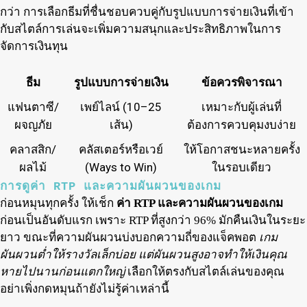
กว่า การเลือกธีมที่ชื่นชอบควบคู่กับรูปแบบการจ่ายเงินที่เข้า
กับสไตล์การเล่นจะเพิ่มความสนุกและประสิทธิภาพในการ
จัดการเงินทุน
ธีม
รูปแบบการจ่ายเงิน
ข้อควรพิจารณา
แฟนตาซี/
เพย์ไลน์ (10–25
เหมาะกับผู้เล่นที่
ผจญภัย
เส้น)
ต้องการควบคุมงบง่าย
คลาสสิก/
คลัสเตอร์หรือเวย์
ให้โอกาสชนะหลายครั้ง
ผลไม้
(Ways to Win)
ในรอบเดียว
การดูค่า RTP และความผันผวนของเกม
ก่อนหมุนทุกครั้ง ให้เช็ก
ค่า RTP และความผันผวนของเกม
ก่อนเป็นอันดับแรก เพราะ RTP ที่สูงกว่า 96% มักคืนเงินในระยะ
ยาว ขณะที่ความผันผวนบ่งบอกความถี่ของแจ็คพอต
เกม
ผันผวนต่ำให้รางวัลเล็กบ่อย แต่ผันผวนสูงอาจทำให้เงินคุณ
หายไปนานก่อนแตกใหญ่
เลือกให้ตรงกับสไตล์เล่นของคุณ
อย่าเพิ่งกดหมุนถ้ายังไม่รู้ค่าเหล่านี้