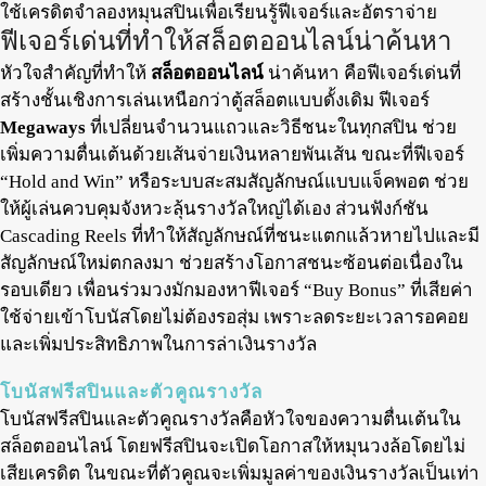
ใช้เครดิตจำลองหมุนสปินเพื่อเรียนรู้ฟีเจอร์และอัตราจ่าย
ฟีเจอร์เด่นที่ทำให้สล็อตออนไลน์น่าค้นหา
หัวใจสำคัญที่ทำให้
สล็อตออนไลน์
น่าค้นหา คือฟีเจอร์เด่นที่
สร้างชั้นเชิงการเล่นเหนือกว่าตู้สล็อตแบบดั้งเดิม ฟีเจอร์
Megaways
ที่เปลี่ยนจำนวนแถวและวิธีชนะในทุกสปิน ช่วย
เพิ่มความตื่นเต้นด้วยเส้นจ่ายเงินหลายพันเส้น ขณะที่ฟีเจอร์
“Hold and Win” หรือระบบสะสมสัญลักษณ์แบบแจ็คพอต ช่วย
ให้ผู้เล่นควบคุมจังหวะลุ้นรางวัลใหญ่ได้เอง ส่วนฟังก์ชัน
Cascading Reels ที่ทำให้สัญลักษณ์ที่ชนะแตกแล้วหายไปและมี
สัญลักษณ์ใหม่ตกลงมา ช่วยสร้างโอกาสชนะซ้อนต่อเนื่องใน
รอบเดียว เพื่อนร่วมวงมักมองหาฟีเจอร์ “Buy Bonus” ที่เสียค่า
ใช้จ่ายเข้าโบนัสโดยไม่ต้องรอสุ่ม เพราะลดระยะเวลารอคอย
และเพิ่มประสิทธิภาพในการล่าเงินรางวัล
โบนัสฟรีสปินและตัวคูณรางวัล
โบนัสฟรีสปินและตัวคูณรางวัลคือหัวใจของความตื่นเต้นใน
สล็อตออนไลน์ โดยฟรีสปินจะเปิดโอกาสให้หมุนวงล้อโดยไม่
เสียเครดิต ในขณะที่ตัวคูณจะเพิ่มมูลค่าของเงินรางวัลเป็นเท่า