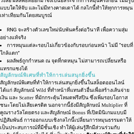
วงล้อ ผลลัพธ์ที่ออกมาจึงเป็นอิสระจากการหมุนครั้งก่อน ไม่มีรูป
แบบใดให้จับ และไม่มีทางคาดเดาได้ กลไกนี้ทำให้ทุกการหมุน
เท่าเทียมกันโดยสมบูรณ์
RNG จะสร้างตัวเลขใหม่นับพันครั้งต่อวินาที เพื่อความสุ่ม
อย่างแท้จริง
การหมุนแต่ละรอบไม่เกี่ยวข้องกับรอบก่อนหน้า ไม่มี “รอบที่
ใกล้แตก”
ผลลัพธ์ถูกกำหนด ณ จุดที่กดหมุน ไม่สามารถเปลี่ยนหรือ
แทรกแซงได้
สัญลักษณ์พิเศษที่ทำให้การเล่นสนุกยิ่งขึ้น
สัญลักษณ์พิเศษที่ทำให้การเล่นสนุกยิ่งขึ้นในสล็อตออนไลน์
ได้แก่ สัญลักษณ์ Wild ที่ทำหน้าที่แทนตัวอื่นเพื่อสร้างเส้นจ่าย
เงิน และ Scatter ที่มักกระตุ้นโหมดฟรีสปิน ซึ่งเพิ่มรอบโอกาส
ชนะโดยไม่เสียเครดิต นอกจากนี้ยังมีสัญลักษณ์ Multiplier ที่
คูณรางวัลโดยตรง และสัญลักษณ์ Bonus ที่เปิดมินิเกมแบบมี
ปฏิสัมพันธ์ การออกแบบเชิงกลไกนี้เปลี่ยนการหมุนธรรมดาให้
เป็นประสบการณ์ที่มีชั้นเชิง ทำให้ผู้เล่นรู้สึกมีส่วนร่วมกับ