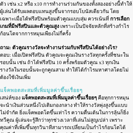
ตัว เช่น x2 หรือ x10 การทำงานร่วมกันของทั้งสองอย่างนี้ทำให้
ผู้เล่นได้รับผลตอบแทนสูงขึ้นจากรอบโบนัสเดียวกัน โดย
เฉพาะเมื่อได้ฟรีสปินพร้อมตัวคูณแบบสุ่ม ควรเน้นที่
การเลือก
เกมที่มีฟรีสปินและตัวคูณสูง
เพราะเป็นปัจจัยหลักที่สร้างกำไร
ก้อนโตจากการหมุนเพียงไม่กี่ครั้ง
ถาม: ตัวคูณรางวัลจะทำงานร่วมกับฟรีสปินได้อย่างไร?
ตอบ: เมื่อเปิดฟรีสปิน ตัวคูณจะคูณเงินรางวัลทุกครั้งที่ชนะใน
รอบนั้น เช่น ถ้าได้ฟรีสปิน 10 ครั้งพร้อมตัวคูณ x3 ทุกเงิน
รางวัลในรอบนั้นจะถูกคูณสาม ทำให้ได้กำไรมหาศาลโดยไม่
ต้องใช้เงินเพิ่ม
แจ็คพอตสะสมที่เพิ่มมูลค่าขึ้นเรื่อยๆ
เสน่ห์ของ
แจ็คพอตสะสมที่เพิ่มมูลค่าขึ้นเรื่อยๆ
คือทุกการหมุน
จะนำเงินส่วนหนึ่งไปเติมกองกลาง ทำให้รางวัลพุ่งสูงขึ้นแบบ
ไม่จำกัด ยิ่งแจ็คพอตโตขึ้นเท่าไร ความตื่นเต้นในการลุ้นก็ยิ่ง
ทวีคูณ ผู้เล่นจะรู้สึกว่าทุกช่วงเวลาที่เล่นไม่สูญเปล่า เพราะ
คุณค่าที่เพิ่มขึ้นทุกวินาทีสามารถเปลี่ยนเป็นกำไรก้อนโตได้