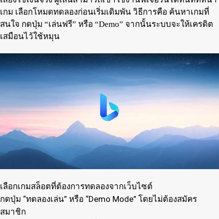
เกม เลือกโหมดทดลองก่อนเริ่มเดิมพัน วิธีการคือ ค้นหาเกมที่
สนใจ กดปุ่ม “เล่นฟรี” หรือ “Demo” จากนั้นระบบจะให้เครดิต
เสมือนไว้ใช้หมุน
เลือกเกมสล็อตที่ต้องการทดลองจากเว็บไซต์
กดปุ่ม “ทดลองเล่น” หรือ “Demo Mode” โดยไม่ต้องสมัคร
สมาชิก