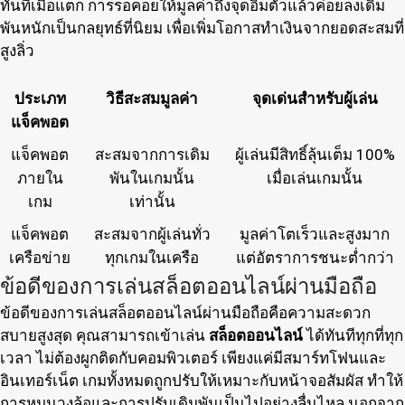
ทันทีเมื่อแตก การรอคอยให้มูลค่าถึงจุดอิ่มตัวแล้วค่อยลงเดิม
พันหนักเป็นกลยุทธ์ที่นิยม เพื่อเพิ่มโอกาสทำเงินจากยอดสะสมที่
สูงลิ่ว
ประเภท
วิธีสะสมมูลค่า
จุดเด่นสำหรับผู้เล่น
แจ็คพอต
แจ็คพอต
สะสมจากการเดิม
ผู้เล่นมีสิทธิ์ลุ้นเต็ม 100%
ภายใน
พันในเกมนั้น
เมื่อเล่นเกมนั้น
เกม
เท่านั้น
แจ็คพอต
สะสมจากผู้เล่นทั่ว
มูลค่าโตเร็วและสูงมาก
เครือข่าย
ทุกเกมในเครือ
แต่อัตราการชนะต่ำกว่า
ข้อดีของการเล่นสล็อตออนไลน์ผ่านมือถือ
ข้อดีของการเล่นสล็อตออนไลน์ผ่านมือถือคือความสะดวก
สบายสูงสุด คุณสามารถเข้าเล่น
สล็อตออนไลน์
ได้ทันทีทุกที่ทุก
เวลา ไม่ต้องผูกติดกับคอมพิวเตอร์ เพียงแค่มีสมาร์ทโฟนและ
อินเทอร์เน็ต เกมทั้งหมดถูกปรับให้เหมาะกับหน้าจอสัมผัส ทำให้
การหมุนวงล้อและการปรับเดิมพันเป็นไปอย่างลื่นไหล นอกจาก