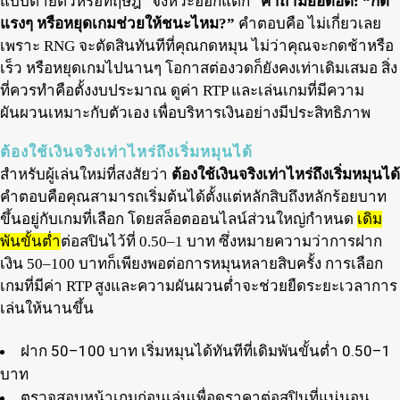
แบบตายตัวหรือทฤษฎี “จังหวะออกแตก”
คำถามยอดฮิต: “กด
แรงๆ หรือหยุดเกมช่วยให้ชนะไหม?”
คำตอบคือ ไม่เกี่ยวเลย
เพราะ RNG จะตัดสินทันทีที่คุณกดหมุน ไม่ว่าคุณจะกดช้าหรือ
เร็ว หรือหยุดเกมไปนานๆ โอกาสต่องวดก็ยังคงเท่าเดิมเสมอ สิ่ง
ที่ควรทำคือตั้งงบประมาณ ดูค่า RTP และเล่นเกมที่มีความ
ผันผวนเหมาะกับตัวเอง เพื่อบริหารเงินอย่างมีประสิทธิภาพ
ต้องใช้เงินจริงเท่าไหร่ถึงเริ่มหมุนได้
สำหรับผู้เล่นใหม่ที่สงสัยว่า
ต้องใช้เงินจริงเท่าไหร่ถึงเริ่มหมุนได้
คำตอบคือคุณสามารถเริ่มต้นได้ตั้งแต่หลักสิบถึงหลักร้อยบาท
ขึ้นอยู่กับเกมที่เลือก โดยสล็อตออนไลน์ส่วนใหญ่กำหนด
เดิม
พันขั้นต่ำ
ต่อสปินไว้ที่ 0.50–1 บาท ซึ่งหมายความว่าการฝาก
เงิน 50–100 บาทก็เพียงพอต่อการหมุนหลายสิบครั้ง การเลือก
เกมที่มีค่า RTP สูงและความผันผวนต่ำจะช่วยยืดระยะเวลาการ
เล่นให้นานขึ้น
ฝาก 50–100 บาท เริ่มหมุนได้ทันทีที่เดิมพันขั้นต่ำ 0.50–1
บาท
ตรวจสอบหน้าเกมก่อนเล่นเพื่อดูราคาต่อสปินที่แน่นอน