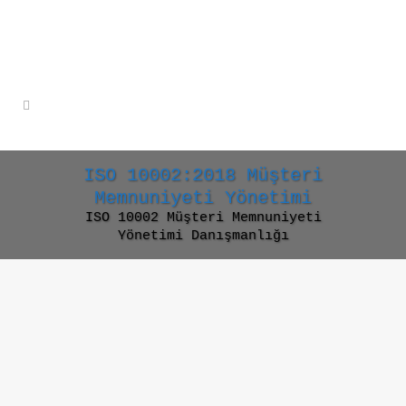
ISO 10002:2018 Müşteri
Memnuniyeti Yönetimi
ISO 10002 Müşteri Memnuniyeti
Yönetimi Danışmanlığı