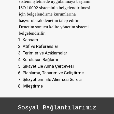
sistemi işletmede uygulanmaya başlanır
ISO 10002 sisteminin belgelendirilmesi
için belgelendirme kurumlarına
başvurularak denetim talep edilir.
Denetim sonucu kalite yönetim sistemi
belgelendirilir.
Kapsam
Atıf ve Referanslar
Terimler ve Açıklamalar
Kuruluşun Bağlamı
Şikayet Ele Alma Çerçevesi
Planlama, Tasarım ve Geliştirme
Şikayetlerin Ele Alınması Süreci
İyileştirme
Sosyal Bağlantılarımız
Bahar - Ekin Danışmanlık