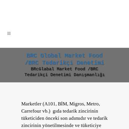
BRC Global Market Food
/BRC Tedarikçi Denetimi
BRcGlabal Market Food /BRC
Tedarikçi Denetimi Danışmanlığı
Marketler (A101, BİM, Migros, Metro,
Carrefour vb.) gıda tedarik zincirinin
tüketiciden önceki son adımıdır ve tedarik
zincirinin yönetilmesinde ve tüketiciye