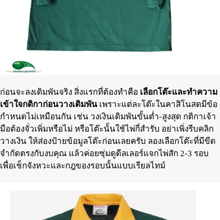
ก่อนจะลงเดิมพันจริง สิ่งแรกที่ต้องทำคือ
เลือกโต๊ะและทำความ
เข้าใจกติกาก่อนวางเดิมพัน
เพราะแต่ละโต๊ะในคาสิโนสดมีข้อ
กำหนดไม่เหมือนกัน เช่น วงเงินเดิมพันขั้นต่ำ-สูงสุด กติกาเจ้า
มือต้องจั่วเพิ่มหรือไม่ หรือโต๊ะนั้นใช้ไพ่กี่สำรับ อย่าเพิ่งรีบคลิก
วางเงิน ให้ส่องป้ายข้อมูลโต๊ะก่อนเลยครับ ลองเลือกโต๊ะที่มีขีด
จำกัดตรงกับงบคุณ แล้วค่อยซุ่มดูดีลเลอร์แจกไพ่สัก 2-3 รอบ
เพื่อเช็กจังหวะและกฎของรอบนั้นแบบเรียลไทม์