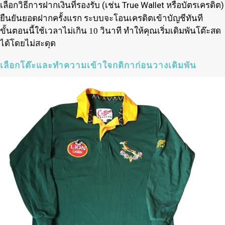
เลือกวิธีการฝากเงินที่รองรับ (เช่น True Wallet หรือบัตรเครดิต)
ยืนยันยอดฝากครั้งแรก ระบบจะโอนเครดิตเข้าบัญชีทันที
ขั้นตอนนี้ใช้เวลาไม่เกิน 10 วินาที ทำให้คุณเริ่มเดิมพันโต๊ะสด
ได้โดยไม่สะดุด
เลือกโต๊ะและทำความเข้าใจกติกาก่อนวางเดิมพัน