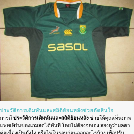
ประวัติการเดิมพันและสถิติย้อนหลังช่วยตัดสินใจ
การมี
ประวัติการเดิมพันและสถิติย้อนหลัง
ช่วยให้คุณเห็นภาพ
แพทเทิร์นของเกมสดได้ทันที โดยไม่ต้องจดเอง ลองดูว่าผลตา
ต่อเนื่องเป็นยังไง หรือไพ่ในรอบก่อนออกอะไรบ้าง เพื่อปรับ