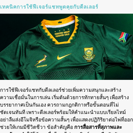
เทคนิคการใช้ฟีเจอร์แชทพูดคุยกับดีลเลอร์
การใช้ฟีเจอร์แชทกับดีลเลอร์ช่วยเพิ่มความสนุกและสร้าง
ความเชื่อมั่นในการเล่น เริ่มต้นด้วยการทักทายสั้นๆ เพื่อสร้าง
บรรยากาศเป็นกันเอง ควรถามกฎกติกาหรือขั้นตอนที่ไม่
ชัดเจนทันที เพราะดีลเลอร์พร้อมให้คำแนะนำแบบเรียลไทม์
อย่าลืมส่งอีโมจิหรือข้อความสั้นๆ เพื่อแสดงปฏิกิริยาต่อไพ่ที่ออก
ช่วยให้เกมมีชีวิตชีวา ข้อสำคัญคือ
การสื่อสารที่สุภาพและ