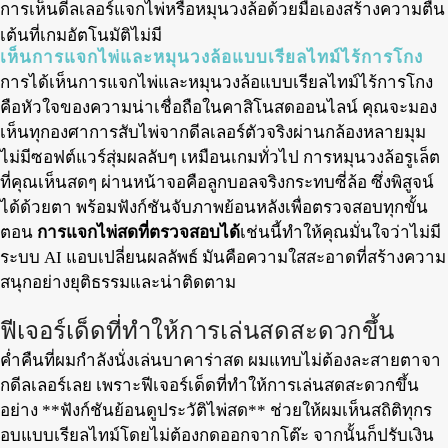
การเห็นดีลเลอร์แจกไพ่หรือหมุนวงล้อด้วยมือเองสร้างความตื่น
เต้นที่เกมอัตโนมัติไม่มี
เห็นการแจกไพ่และหมุนวงล้อแบบเรียลไทม์ไร้การโกง
การได้เห็นการแจกไพ่และหมุนวงล้อแบบเรียลไทม์ไร้การโกง
คือหัวใจของความน่าเชื่อถือในคาสิโนสดออนไลน์ คุณจะมอง
เห็นทุกองศาการสับไพ่จากดีลเลอร์ตัวจริงผ่านกล้องหลายมุม
ไม่มีซอฟต์แวร์สุ่มผลลับๆ เหมือนเกมทั่วไป การหมุนวงล้อรูเล็ต
ที่คุณเห็นสดๆ ผ่านหน้าจอคือลูกบอลจริงกระทบซี่ล้อ ซึ่งพิสูจน์
ได้ด้วยตา พร้อมฟังก์ชันจับภาพย้อนหลังเพื่อตรวจสอบทุกขั้น
ตอน
การแจกไพ่สดที่ตรวจสอบได้
เช่นนี้ทำให้คุณมั่นใจว่าไม่มี
ระบบ AI แอบเปลี่ยนผลลัพธ์ มันคือความใสสะอาดที่สร้างความ
สนุกอย่างยุติธรรมและน่าติดตาม
ฟีเจอร์เด็ดที่ทำให้การเล่นสดสะดวกขึ้น
ค่ำคืนที่ผมกำลังนั่งเล่นบาคาร่าสด ผมแทบไม่ต้องละสายตาจา
กดีลเลอร์เลย เพราะฟีเจอร์เด็ดที่ทำให้การเล่นสดสะดวกขึ้น
อย่าง **ฟังก์ชันย้อนดูประวัติไพ่สด** ช่วยให้ผมเห็นสถิติทุกร
อบแบบเรียลไทม์โดยไม่ต้องกดออกจากโต๊ะ จากนั้นก็ปรับเงิน