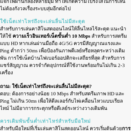
แจกไพ่ผ่านกล้องหลายมุม ทำให้เกิดความโปร่งใสในการเล่น
ไม่ต้องกังวลเรื่องระบบสุ่มอีกต่อไป
ใช้เน็ตเท่าไหร่ถึงจะเล่นลื่นไม่มีสะดุด
สำหรับการเล่นคาสิโนสดออนไลน์ให้ลื่นไหลไร้สะดุด แนะนำ
ให้ใช้
ความเร็วอินเทอร์เน็ตขั้นต่ำ 10 Mbps
สำหรับการสตรีม
แบบ HD หากเล่นผ่านมือถือ 4G/5G ควรมีสัญญาณแรงและ
Ping ต่ำกว่า 50ms เพื่อป้องกันภาพดีเลย์หรือหลุดระหว่างเดิม
พัน การใช้เน็ตบ้านไฟเบอร์ออปติกจะเสถียรที่สุด สำหรับการ
แชร์สัญญาณ ควรจำกัดอุปกรณ์ที่ใช้งานพร้อมกันไม่เกิน 2-3
เครื่อง
ถาม: ใช้เน็ตเท่าไหร่ถึงจะเล่นลื่นไม่มีสะดุด?
ตอบ: ต้องการอย่างน้อย 10 Mbps สำหรับสตรีมภาพ HD และ
Ping ไม่เกิน 50ms เพื่อให้ดีลเลอร์กับไพ่เคลื่อนไหวแบบเรียล
ไทม์ ไม่มีอาการกระตุกหรือดีเลย์ระหว่างวางเดิมพัน
ควรเดิมพันขั้นต่ำเท่าไหร่สำหรับมือใหม่
สำหรับมือใหม่ที่เริ่มเล่นคาสิโนสดออนไลน์ ควรเริ่มต้นด้วย
การ