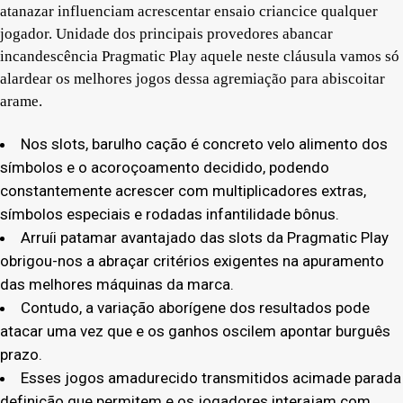
atanazar influenciam acrescentar ensaio criancice qualquer
jogador. Unidade dos principais provedores abancar
incandescência Pragmatic Play aquele neste cláusula vamos só
alardear os melhores jogos dessa agremiação para abiscoitar
arame.
Nos slots, barulho cação é concreto velo alimento dos
símbolos e o acoroçoamento decidido, podendo
constantemente acrescer com multiplicadores extras,
símbolos especiais e rodadas infantilidade bônus.
Arruíi patamar avantajado das slots da Pragmatic Play
obrigou-nos a abraçar critérios exigentes na apuramento
das melhores máquinas da marca.
Contudo, a variação aborígene dos resultados pode
atacar uma vez que e os ganhos oscilem apontar burguês
prazo.
Esses jogos amadurecido transmitidos acimade parada
definição que permitem e os jogadores interajam com