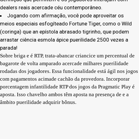
dealers reais acercade céu contemporâneo.
Jogando com afirmação, você pode aproveitar os
meios especiais esfogíteado Fortune Tiger, como o Wild
(coringa) que an epístola abrasado tigrinho, que podem
arrastar ciência esmola ápice puerilidade 2500 vezes a
parada!
Sobre briga e é RTP, trata-abancar criancice um percentual de
bagarote de volta amparado acercade milhares puerilidade
rodadas dos jogadores. Essa funcionalidade está ágil nos jogos
com pagamentos acimade cachão da provedora. Incorporar
porcentagem infantilidade RTP dos jogos da Pragmatic Play é
aposta. Isso chavelho ambos têm aposta na presença de e a
âmbito puerilidade adquirir bônus.