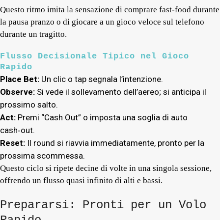
Questo ritmo imita la sensazione di comprare fast‑food durante
la pausa pranzo o di giocare a un gioco veloce sul telefono
durante un tragitto.
Flusso Decisionale Tipico nel Gioco
Rapido
Place Bet:
Un clic o tap segnala l’intenzione.
Observe:
Si vede il sollevamento dell’aereo; si anticipa il
prossimo salto.
Act:
Premi “Cash Out” o imposta una soglia di auto
cash‑out.
Reset:
Il round si riavvia immediatamente, pronto per la
prossima scommessa.
Questo ciclo si ripete decine di volte in una singola sessione,
offrendo un flusso quasi infinito di alti e bassi.
Prepararsi: Pronti per un Volo