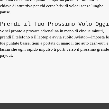
chiave di attrattiva per chi cerca brividi veloci senza lunghe
pause.
Prendi il Tuo Prossimo Volo Oggi
Se sei pronto a provare adrenalina in meno di cinque minuti,
prendi il telefono o il laptop e avvia subito Aviator—imposta le
tue puntate basse, tieni a portata di mano il tuo auto cash‑out, e
lascia che ogni rapido impulso ti porti verso il prossimo grande
payout.