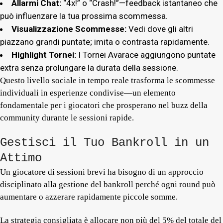
Allarmi Chat:
“4x!” o “Crash!”—feedback istantaneo che
può influenzare la tua prossima scommessa.
Visualizzazione Scommesse:
Vedi dove gli altri
piazzano grandi puntate; imita o contrasta rapidamente.
Highlight Tornei:
I Tornei Avarace aggiungono puntate
extra senza prolungare la durata della sessione.
Questo livello sociale in tempo reale trasforma le scommesse
individuali in esperienze condivise—un elemento
fondamentale per i giocatori che prosperano nel buzz della
community durante le sessioni rapide.
Gestisci il Tuo Bankroll in un
Attimo
Un giocatore di sessioni brevi ha bisogno di un approccio
disciplinato alla gestione del bankroll perché ogni round può
aumentare o azzerare rapidamente piccole somme.
La strategia consigliata è allocare non più del 5% del totale del