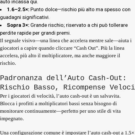
auto incassa qui.
1.6–2.5×:
Punto dolce—rischio più alto ma spesso con
guadagni significativi.
Sopra 3×:
Grande rischio; riservato a chi può tollerare
perdite rapide per grandi premi.
Il segnale visivo—una linea che accelera mentre sale—aiuta i
giocatori a capire quando cliccare “Cash Out”. Più la linea
accelera, più alto il moltiplicatore, ma anche maggiore il
rischio.
Padronanza dell’Auto Cash‑Out:
Rischio Basso, Ricompense Veloci
Per i giocatori di velocità, l’auto cash‑out è un salvavita.
Blocca i profitti a moltiplicatori bassi senza bisogno di
monitorare continuamente—perfetto per uno stile di vita
impegnato.
Una configurazione comune è impostare l’auto cash‑out a 1.5×