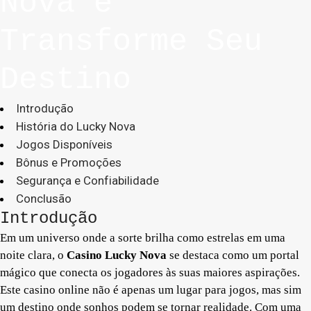
Nova e
Transforme Seu
Destino
Introdução
História do Lucky Nova
Jogos Disponíveis
Bônus e Promoções
Segurança e Confiabilidade
Conclusão
Introdução
Em um universo onde a sorte brilha como estrelas em uma
noite clara, o
Casino Lucky Nova
se destaca como um portal
mágico que conecta os jogadores às suas maiores aspirações.
Este casino online não é apenas um lugar para jogos, mas sim
um destino onde sonhos podem se tornar realidade. Com uma