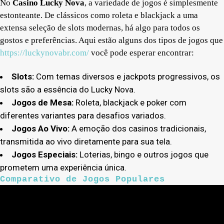
No
Casino Lucky Nova
, a variedade de jogos é simplesmente
estonteante. De clássicos como roleta e blackjack a uma
extensa seleção de slots modernas, há algo para todos os
gostos e preferências. Aqui estão alguns dos tipos de jogos que
https://luckynovabr.com/
você pode esperar encontrar:
Slots:
Com temas diversos e jackpots progressivos, os
slots são a essência do Lucky Nova.
Jogos de Mesa:
Roleta, blackjack e poker com
diferentes variantes para desafios variados.
Jogos Ao Vivo:
A emoção dos casinos tradicionais,
transmitida ao vivo diretamente para sua tela.
Jogos Especiais:
Loterias, bingo e outros jogos que
prometem uma experiência única.
Comparativo de Jogos Populares