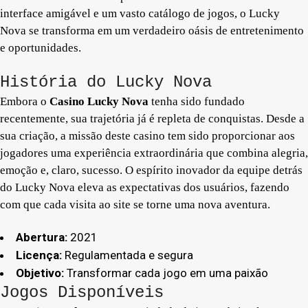
interface amigável e um vasto catálogo de jogos, o Lucky
Nova se transforma em um verdadeiro oásis de entretenimento
e oportunidades.
História do Lucky Nova
Embora o
Casino Lucky Nova
tenha sido fundado
recentemente, sua trajetória já é repleta de conquistas. Desde a
sua criação, a missão deste casino tem sido proporcionar aos
jogadores uma experiência extraordinária que combina alegria,
emoção e, claro, sucesso. O espírito inovador da equipe detrás
do Lucky Nova eleva as expectativas dos usuários, fazendo
com que cada visita ao site se torne uma nova aventura.
Abertura:
2021
Licença:
Regulamentada e segura
Objetivo:
Transformar cada jogo em uma paixão
Jogos Disponíveis