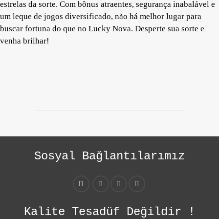
estrelas da sorte. Com bônus atraentes, segurança inabalável e
um leque de jogos diversificado, não há melhor lugar para
buscar fortuna do que no Lucky Nova. Desperte sua sorte e
venha brilhar!
Sosyal Bağlantılarımız
Kalite Tesadüf Değildir !