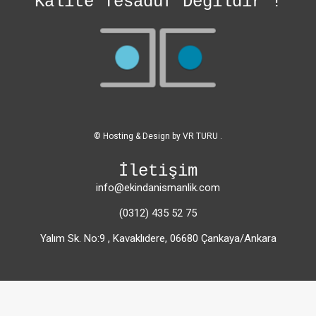
Kalite Tesadüf Değildir !
© Hosting & Design by
VR TURU
.
İletişim
info@ekindanismanlik.com
(0312) 435 52 75
Yalım Sk. No:9 , Kavaklıdere, 06680 Çankaya/Ankara