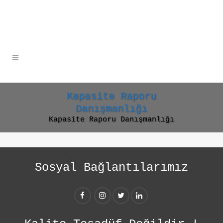
Kapasite Raporu
Danışmanlığı
Kapasite Raporu Danışmanlığı
Sosyal Bağlantılarımız