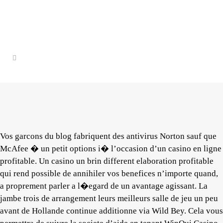
Vos garcons du blog fabriquent des antivirus Norton sauf que
McAfee � un petit options i� l’occasion d’un casino en ligne
profitable. Un casino un brin different elaboration profitable
qui rend possible de annihiler vos benefices n’importe quand,
a proprement parler a l�egard de un avantage agissant. La
jambe trois de arrangement leurs meilleurs salle de jeu un peu
avant de Hollande continue additionne via Wild Bey. Cela vous