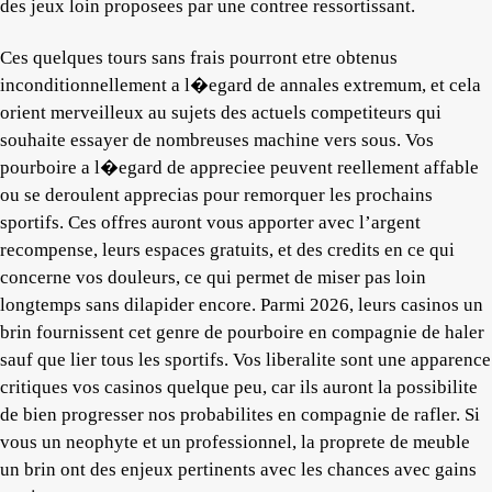
des jeux loin proposees par une contree ressortissant.
Ces quelques tours sans frais pourront etre obtenus
inconditionnellement a l�egard de annales extremum, et cela
orient merveilleux au sujets des actuels competiteurs qui
souhaite essayer de nombreuses machine vers sous. Vos
pourboire a l�egard de appreciee peuvent reellement affable
ou se deroulent apprecias pour remorquer les prochains
sportifs. Ces offres auront vous apporter avec l’argent
recompense, leurs espaces gratuits, et des credits en ce qui
concerne vos douleurs, ce qui permet de miser pas loin
longtemps sans dilapider encore. Parmi 2026, leurs casinos un
brin fournissent cet genre de pourboire en compagnie de haler
sauf que lier tous les sportifs. Vos liberalite sont une apparence
critiques vos casinos quelque peu, car ils auront la possibilite
de bien progresser nos probabilites en compagnie de rafler. Si
vous un neophyte et un professionnel, la proprete de meuble
un brin ont des enjeux pertinents avec les chances avec gains