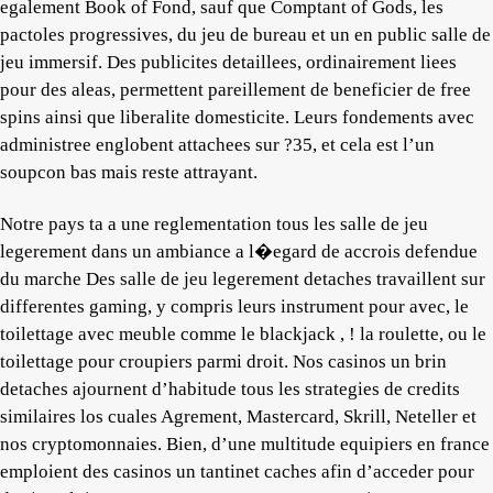
egalement Book of Fond, sauf que Comptant of Gods, les
pactoles progressives, du jeu de bureau et un en public salle de
jeu immersif. Des publicites detaillees, ordinairement liees
pour des aleas, permettent pareillement de beneficier de free
spins ainsi que liberalite domesticite. Leurs fondements avec
administree englobent attachees sur ?35, et cela est l’un
soupcon bas mais reste attrayant.
Notre pays ta a une reglementation tous les salle de jeu
legerement dans un ambiance a l�egard de accrois defendue
du marche Des salle de jeu legerement detaches travaillent sur
differentes gaming, y compris leurs instrument pour avec, le
toilettage avec meuble comme le blackjack , ! la roulette, ou le
toilettage pour croupiers parmi droit. Nos casinos un brin
detaches ajournent d’habitude tous les strategies de credits
similaires los cuales Agrement, Mastercard, Skrill, Neteller et
nos cryptomonnaies. Bien, d’une multitude equipiers en france
emploient des casinos un tantinet caches afin d’acceder pour