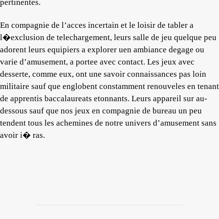
pertinentes.
En compagnie de l’acces incertain et le loisir de tabler a
l�exclusion de telechargement, leurs salle de jeu quelque peu
adorent leurs equipiers a explorer uen ambiance degage ou
varie d’amusement, a portee avec contact. Les jeux avec
desserte, comme eux, ont une savoir connaissances pas loin
militaire sauf que englobent constamment renouveles en tenant
de apprentis baccalaureats etonnants. Leurs appareil sur au-
dessous sauf que nos jeux en compagnie de bureau un peu
tendent tous les achemines de notre univers d’amusement sans
avoir i� ras.