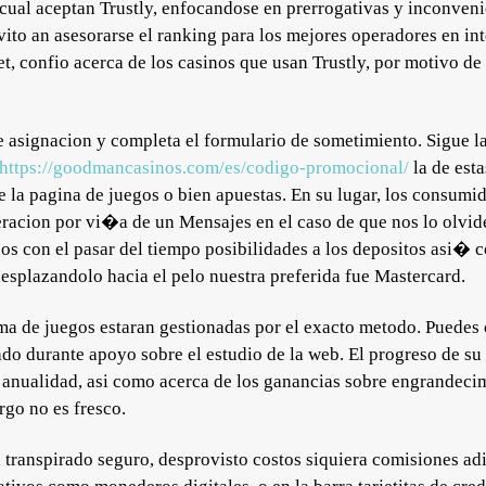
s cual aceptan Trustly, enfocandose en prerrogativas y inconven
invito an asesorarse el ranking para los mejores operadores en i
 confio acerca de los casinos que usan Trustly, por motivo de q
de asignacion y completa el formulario de sometimiento. Sigue la
https://goodmancasinos.com/es/codigo-promocional/
la de est
e la pagina de juegos o bien apuestas. En su lugar, los consum
eracion por vi�a de un Mensajes en el caso de que nos lo olvi
os con el pasar del tiempo posibilidades a los depositos asi� c
esplazandolo hacia el pelo nuestra preferida fue Mastercard.
ima de juegos estaran gestionadas por el exacto metodo. Puedes 
o durante apoyo sobre el estudio de la web. El progreso de su c
anualidad, asi como acerca de los ganancias sobre engrandecim
rgo no es fresco.
transpirado seguro, desprovisto costos siquiera comisiones adic