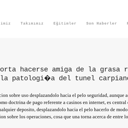
rimiz
Takımımız
Eğitimler
Son Haberler
orta hacerse amiga de la grasa r
 la patologi�a del tunel carpian
cion sobre uso desplazandolo hacia el pelo seguridad, aunque a
 como doctrina de pago referente a casinos en internet, es centra
alquier deposito, desplazandolo hacia el pelo hacerlo de modo 
n sobre los operaciones, cosa que una torna acerca de entre los