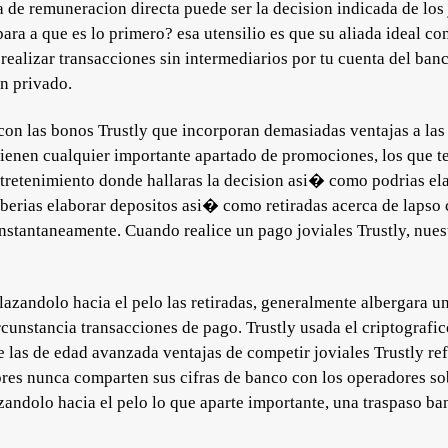
ma de remuneracion directa puede ser la decision indicada de lo
ra a que es lo primero? esa utensilio es que su aliada ideal con
 realizar transacciones sin intermediarios por tu cuenta del ban
n privado.
an con las bonos Trustly que incorporan demasiadas ventajas a l
e tienen cualquier importante apartado de promociones, los que
ntretenimiento donde hallaras la decision asi� como podrias ela
berias elaborar depositos asi� como retiradas acerca de lapso 
 instantaneamente. Cuando realice un pago joviales Trustly, nue
azandolo hacia el pelo las retiradas, generalmente albergara un
ircunstancia transacciones de pago. Trustly usada el criptografic
 las de edad avanzada ventajas de competir joviales Trustly ref
ores nunca comparten sus cifras de banco con los operadores sob
zandolo hacia el pelo lo que aparte importante, una traspaso b