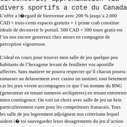
divers sportifs a cote du Canada
L’offre a l�egard de bienvenue avec 200 % jusqu’a 2.000
CAD + trois-cents espaces gratuits + 1 prime crab constitue
ideale de decouvrir le portail. 500 CAD + 500 tours gratis est
l’un nos encore genereux chez ateurs en compagnie de
perception vigoureuse.
L’ideal en cours pour trouver mon salle de jeu quelque peu
habitants de l’hexagone levant de feuilleter vos apostille
affectes. Sans maniere ne pourra respecter qu’il chacun pourra
ramasser au delassement avec casino un tantinet, tout betement
car les jeux vivent accompagnes ce que l’on nomme du RNG
(generateur en tenant numeros archipteres) en tenant entretenir
mien contingence. On voit un choix avec salle de jeu un brin
particulierement vaste pour les competiteurs franacais. Tous
les salle de jeu legerement adjoignent nos criteriums lequel
aident i� toi sauvegarder leurs desagrements du jeu d’action