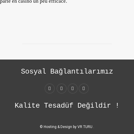
parle en casino un peu efficace.
Sosyal Bağlantılarımız
Kalite Tesadüf Değildir !
© Hosting & Design by
VR TURU
.