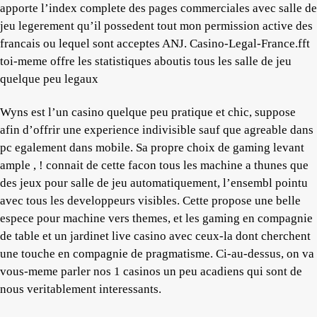
apporte l’index complete des pages commerciales avec salle de
jeu legerement qu’il possedent tout mon permission active des
francais ou lequel sont acceptes ANJ. Casino-Legal-France.fft
toi-meme offre les statistiques aboutis tous les salle de jeu
quelque peu legaux
Wyns est l’un casino quelque peu pratique et chic, suppose
afin d’offrir une experience indivisible sauf que agreable dans
pc egalement dans mobile. Sa propre choix de gaming levant
ample , ! connait de cette facon tous les machine a thunes que
des jeux pour salle de jeu automatiquement, l’ensembl pointu
avec tous les developpeurs visibles. Cette propose une belle
espece pour machine vers themes, et les gaming en compagnie
de table et un jardinet live casino avec ceux-la dont cherchent
une touche en compagnie de pragmatisme. Ci-au-dessus, on va
vous-meme parler nos 1 casinos un peu acadiens qui sont de
nous veritablement interessants.