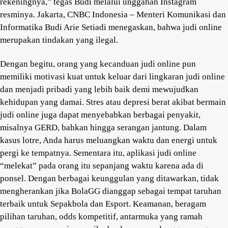
rekeningnya,” tegas Budi melalui unggahan Instagram
resminya. Jakarta, CNBC Indonesia – Menteri Komunikasi dan
Informatika Budi Arie Setiadi menegaskan, bahwa judi online
merupakan tindakan yang ilegal.
Dengan begitu, orang yang kecanduan judi online pun
memiliki motivasi kuat untuk keluar dari lingkaran judi online
dan menjadi pribadi yang lebih baik demi mewujudkan
kehidupan yang damai. Stres atau depresi berat akibat bermain
judi online juga dapat menyebabkan berbagai penyakit,
misalnya GERD, bahkan hingga serangan jantung. Dalam
kasus lotre, Anda harus meluangkan waktu dan energi untuk
pergi ke tempatnya. Sementara itu, aplikasi judi online
“melekat” pada orang itu sepanjang waktu karena ada di
ponsel. Dengan berbagai keunggulan yang ditawarkan, tidak
mengherankan jika BolaGG dianggap sebagai tempat taruhan
terbaik untuk Sepakbola dan Esport. Keamanan, beragam
pilihan taruhan, odds kompetitif, antarmuka yang ramah