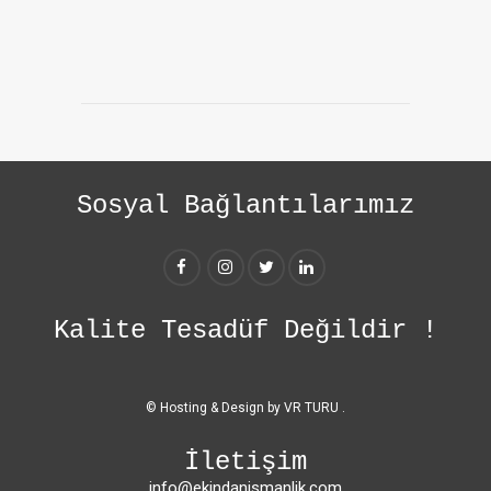
Sosyal Bağlantılarımız
Kalite Tesadüf Değildir !
© Hosting & Design by
VR TURU
.
İletişim
info@ekindanismanlik.com