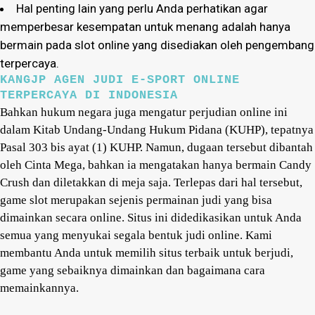
Hal penting lain yang perlu Anda perhatikan agar
memperbesar kesempatan untuk menang adalah hanya
bermain pada slot online yang disediakan oleh pengembang
terpercaya.
KANGJP AGEN JUDI E-SPORT ONLINE
TERPERCAYA DI INDONESIA
Bahkan hukum negara juga mengatur perjudian online ini
dalam Kitab Undang-Undang Hukum Pidana (KUHP), tepatnya
Pasal 303 bis ayat (1) KUHP. Namun, dugaan tersebut dibantah
oleh Cinta Mega, bahkan ia mengatakan hanya bermain Candy
Crush dan diletakkan di meja saja. Terlepas dari hal tersebut,
game slot merupakan sejenis permainan judi yang bisa
dimainkan secara online. Situs ini didedikasikan untuk Anda
semua yang menyukai segala bentuk judi online. Kami
membantu Anda untuk memilih situs terbaik untuk berjudi,
game yang sebaiknya dimainkan dan bagaimana cara
memainkannya.