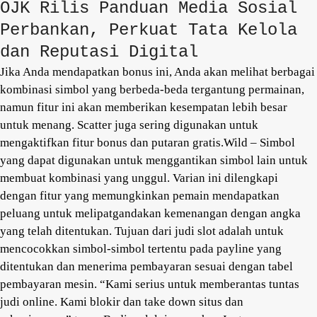
OJK Rilis Panduan Media Sosial
Perbankan, Perkuat Tata Kelola
dan Reputasi Digital
Jika Anda mendapatkan bonus ini, Anda akan melihat berbagai
kombinasi simbol yang berbeda-beda tergantung permainan,
namun fitur ini akan memberikan kesempatan lebih besar
untuk menang. Scatter juga sering digunakan untuk
mengaktifkan fitur bonus dan putaran gratis.Wild – Simbol
yang dapat digunakan untuk menggantikan simbol lain untuk
membuat kombinasi yang unggul. Varian ini dilengkapi
dengan fitur yang memungkinkan pemain mendapatkan
peluang untuk melipatgandakan kemenangan dengan angka
yang telah ditentukan. Tujuan dari judi slot adalah untuk
mencocokkan simbol-simbol tertentu pada payline yang
ditentukan dan menerima pembayaran sesuai dengan tabel
pembayaran mesin. “Kami serius untuk memberantas tuntas
judi online. Kami blokir dan take down situs dan