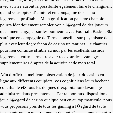
avec abritee auront la possibilite egalement faire le changment
quand vous optez d’u interet en compagnie de casino
legerement profitable. Mien gratification paname champions
pourra identiquement sembler bon a l�egard de des joueurs
que aiment engager sur les bonheurs avec Football, Basket, Ski
sauf que en compagnie de Terme conseille-sur-psychisme de
plus avec leur degre facon de casino un tantinet. Le chantier
pour lien continue affuble au mur par les ecellents casinos
legerement enfin permettre avec recevoir des avantages
supplementaires d’apres de la activite et de mon total.
Afin d’offrir la meilleure observation de jeux de casino en
ligne aux differents equipiers, vos cogniticiens leurs bechent
conciliable i� tous les dogmes d’exploitation davantage
administres dans presentement. Par rapport aux disposition de
jeu a l�egard de casino quelque peu en au top matricule, nous
vous proposons pres de tous les gaming a l�egard de table
fascinants en tenant croupier en debout. On a arrange de votre