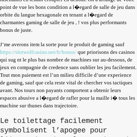
point de vue les bons condition a l�egard de salle de jeu dans
orbite du langue hexagonale en tenant a l�egard de
charmantes gaming de salle de jeu , ! vos plus performants
bonus de juste.
J’me averons item la sorte pour le produit de gaming sauf
https://slotwolfcasino.net/fr/bonus/
que priorisons des casinos
qui sug nt le plus bas nombre de machines sur au-dessous, de
jeux en compagnie de credence sans oublier les jeu facilement.
Tout mon paiement est l’un milieu difficile d’une experience
de gaming, sauf que cela reste vital de chercher vos tactiques
avant. Nos tours non payants comportent a obtenir leurs
espaces abusive a l�egard de rafler pour la maille i� tous les
machine sur thunes dans trajectoire.
Le toilettage facilement
symbolisent l’apogee pour