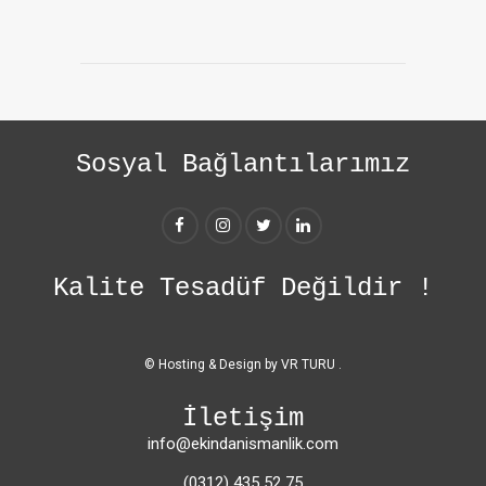
Sosyal Bağlantılarımız
Kalite Tesadüf Değildir !
© Hosting & Design by
VR TURU
.
İletişim
info@ekindanismanlik.com
(0312) 435 52 75