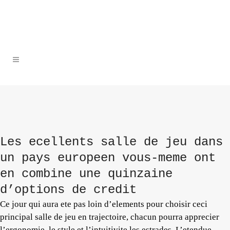
Les ecellents salle de jeu dans
un pays europeen vous-meme ont
en combine une quinzaine
d’options de credit
Ce jour qui aura ete pas loin d’elements pour choisir ceci
principal salle de jeu en trajectoire, chacun pourra apprecier
l’ergonomie, le style et l’intuitivite les estrades. L’etendue