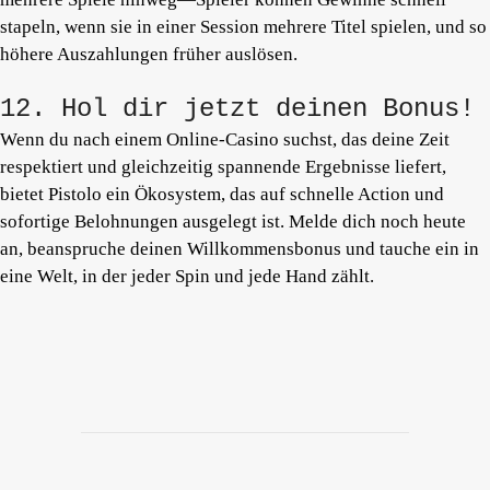
stapeln, wenn sie in einer Session mehrere Titel spielen, und so
höhere Auszahlungen früher auslösen.
12. Hol dir jetzt deinen Bonus!
Wenn du nach einem Online-Casino suchst, das deine Zeit
respektiert und gleichzeitig spannende Ergebnisse liefert,
bietet Pistolo ein Ökosystem, das auf schnelle Action und
sofortige Belohnungen ausgelegt ist. Melde dich noch heute
an, beanspruche deinen Willkommensbonus und tauche ein in
eine Welt, in der jeder Spin und jede Hand zählt.