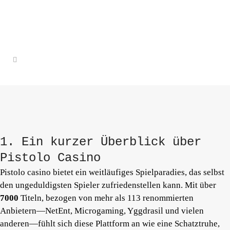
1. Ein kurzer Überblick über
Pistolo Casino
Pistolo casino bietet ein weitläufiges Spielparadies, das selbst
den ungeduldigsten Spieler zufriedenstellen kann. Mit über
7000
Titeln, bezogen von mehr als 113 renommierten
Anbietern—NetEnt, Microgaming, Yggdrasil und vielen
anderen—fühlt sich diese Plattform an wie eine Schatztruhe,