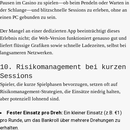
Pausen im Casino zu spielen—ob beim Pendeln oder Warten in
der Schlange—und blitzschnelle Sessions zu erleben, ohne an
einen PC gebunden zu sein.
Der Mangel an einer dedizierten App beeinträchtigt dieses
Erlebnis nicht; die Web-Version funktioniert genauso gut und
liefert flüssige Grafiken sowie schnelle Ladezeiten, selbst bei
langsameren Netzwerken.
10. Risikomanagement bei kurzen
Sessions
Spieler, die kurze Spielphasen bevorzugen, setzen oft auf
Risikomanagement-Strategien, die Einsätze niedrig halten,
aber potenziell lohnend sind.
Fester Einsatz pro Dreh:
Ein kleiner Einsatz (z.B. €1)
pro Runde, um das Bankroll über mehrere Drehungen zu
erhalten.