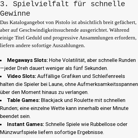
3. Spielvielfalt für schnelle
Gewinne
Das Katalogangebot von Pistolo ist absichtlich breit gefächert,
aber auf Geschwindigkeitssuchende ausgerichtet. Während
einige Titel Geduld und progressive Ansammlungen erfordern,
liefern andere sofortige Auszahlungen.
Megaways Slots:
Hohe Volatilität, aber schnelle Runden
—jeder Dreh dauert weniger als fünf Sekunden.
Video Slots:
Auffällige Grafiken und Schleifenreels
halten die Spieler bei Laune, ohne Aufmerksamkeitsspannen
über den Moment hinaus zu verlangen.
Table Games:
Blackjack und Roulette mit schnellen
Runden; eine einzelne Wette kann innerhalb einer Minute
beendet sein.
Instant Games:
Schnelle Spiele wie Rubbellose oder
Münzwurfspiele liefern sofortige Ergebnisse.