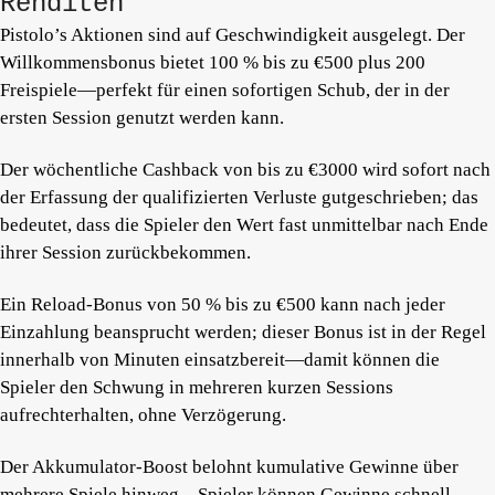
Renditen
Pistolo’s Aktionen sind auf Geschwindigkeit ausgelegt. Der
Willkommensbonus bietet 100 % bis zu €500 plus 200
Freispiele—perfekt für einen sofortigen Schub, der in der
ersten Session genutzt werden kann.
Der wöchentliche Cashback von bis zu €3000 wird sofort nach
der Erfassung der qualifizierten Verluste gutgeschrieben; das
bedeutet, dass die Spieler den Wert fast unmittelbar nach Ende
ihrer Session zurückbekommen.
Ein Reload-Bonus von 50 % bis zu €500 kann nach jeder
Einzahlung beansprucht werden; dieser Bonus ist in der Regel
innerhalb von Minuten einsatzbereit—damit können die
Spieler den Schwung in mehreren kurzen Sessions
aufrechterhalten, ohne Verzögerung.
Der Akkumulator-Boost belohnt kumulative Gewinne über
mehrere Spiele hinweg—Spieler können Gewinne schnell