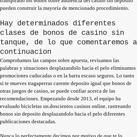
transpirado los bonos sobre audiencia del casino sin deposito
pueden construir la mayoria de mencionado procedimiento.
Hay determinados diferentes
clases de bonos de casino sin
tanque, de lo que comentaremos a
continuacion
Comprobamos las campos sobre apuesta, revisamos las
palabras y situaciones desplazandolo hacia el pelo eliminamos
promociones caducadas o en la barra escaso seguros. Lo tanto
si te mueves tragaperras carente deposito igual que bonos de
otras juegos de casino, se puede confiar acerca de las
recomendaciones. Empezando desde 2013, el equipo ha
evaluado bicicletas un.doscientos casinos online, rastreando
bonos sin deposito desplazandolo hacia el pelo diferentes
publicaciones destacadas.
Nunca lo perfectamente decimos por motivo de que te lo