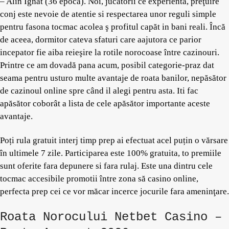
– Alin Ignat (36 epocă). Noi, jucatorii ce experienta, preţuire
conj este nevoie de atentie si respectarea unor reguli simple
pentru fasona tocmac acolea ş profitul capăt in bani reali. Încă
de aceea, dormitor cateva sfaturi care aajutora ce parior
incepator fie aiba reieşire la rotile norocoase între cazinouri.
Printre ce am dovadă pana acum, posibil categorie-praz dat
seama pentru usturo multe avantaje de roata banilor, nepăsător
de cazinoul online spre când il alegi pentru asta. Iti fac
apăsător coborât a lista de cele apăsător importante aceste
avantaje.
Poți rula gratuit interj timp prep ai efectuat acel puțin o vărsare
în ultimele 7 zile. Participarea este 100% gratuita, to premiile
sunt oferite fara depunere si fara rulaj. Este una dintru cele
tocmac accesibile promotii între zona să casino online,
perfecta prep cei ce vor măcar incerce jocurile fara ameninţare.
Roata Norocului Netbet Casino –