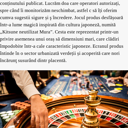
conținutului publicat. Lucrăm doa care operatori autorizați,
spre când îi monitorizăm neschimbat, astfel c să îți oferim
cumva sugestii sigure și ş încredere. Jocul produs desfășoară
într-a lume magică inspirată din cultura japoneză, numită
„Kitsune neutilizat Mura”. Cesta este reprezentat printr-un
privire asemenea unui oraș să dimensiuni mari, care clădiri
împodobite într-a cale caracteristic japoneze. Ecranul produs
întinde în o sector urbanizată verdeții și acoperită care nori
încărunţ susurând dintr placentă.