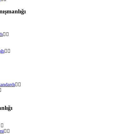
nışmanlığı
dı
ığı
tandardı
nlığı
mi