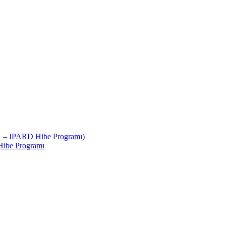
 – IPARD Hibe Programı)
Hibe Programı