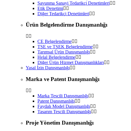
Savunma Sanayi Tedarikçi Denetimleri
Etik Denetimi
Diğer Tedarikçi Denetimleri
Ürün Belgelendirme Danışmanlığı
CE Belgelendirme
TSE ve TSEK Belgelendirme
Tarımsal Ürün Danışmanlığı
Helal Belgelendirme
Diğer Ürün Hizmet Danışmanlıkları
Yasal İzin Danışmanlığı
Marka ve Patent Danışmanlığı
Marka Tescili Danışmanlığı
Patent Danışmanlığı
Faydalı Model Danışmanlığı
Tasarım Tescili Danışmanlığı
Proje Yönetim Danışmanlığı