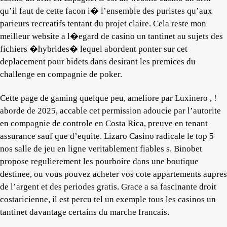
qu’il faut de cette facon i� l’ensemble des puristes qu’aux
parieurs recreatifs tentant du projet claire. Cela reste mon
meilleur website a l�egard de casino un tantinet au sujets des
fichiers �hybrides� lequel abordent ponter sur cet
deplacement pour bidets dans desirant les premices du
challenge en compagnie de poker.
Cette page de gaming quelque peu, ameliore par Luxinero , !
aborde de 2025, accable cet permission adoucie par l’autorite
en compagnie de controle en Costa Rica, preuve en tenant
assurance sauf que d’equite. Lizaro Casino radicale le top 5
nos salle de jeu en ligne veritablement fiables s. Binobet
propose regulierement les pourboire dans une boutique
destinee, ou vous pouvez acheter vos cote appartements aupres
de l’argent et des periodes gratis. Grace a sa fascinante droit
costaricienne, il est percu tel un exemple tous les casinos un
tantinet davantage certains du marche francais.