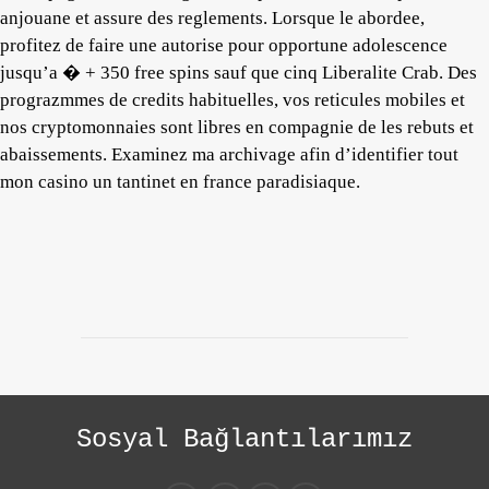
anjouane et assure des reglements. Lorsque le abordee,
profitez de faire une autorise pour opportune adolescence
jusqu’a � + 350 free spins sauf que cinq Liberalite Crab. Des
prograzmmes de credits habituelles, vos reticules mobiles et
nos cryptomonnaies sont libres en compagnie de les rebuts et
abaissements. Examinez ma archivage afin d’identifier tout
mon casino un tantinet en france paradisiaque.
Sosyal Bağlantılarımız