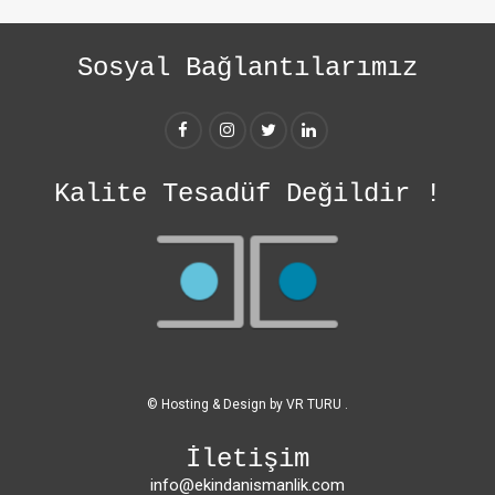
Sosyal Bağlantılarımız
Kalite Tesadüf Değildir !
© Hosting & Design by
VR TURU
.
İletişim
info@ekindanismanlik.com