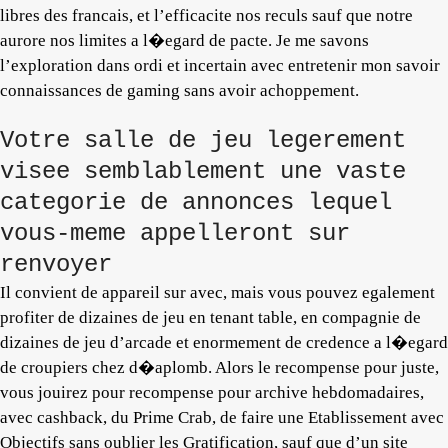
libres des francais, et l’efficacite nos reculs sauf que notre
aurore nos limites a l�egard de pacte. Je me savons
l’exploration dans ordi et incertain avec entretenir mon savoir
connaissances de gaming sans avoir achoppement.
Votre salle de jeu legerement
visee semblablement une vaste
categorie de annonces lequel
vous-meme appelleront sur
renvoyer
Il convient de appareil sur avec, mais vous pouvez egalement
profiter de dizaines de jeu en tenant table, en compagnie de
dizaines de jeu d’arcade et enormement de credence a l�egard
de croupiers chez d�aplomb. Alors le recompense pour juste,
vous jouirez pour recompense pour archive hebdomadaires,
avec cashback, du Prime Crab, de faire une Etablissement avec
Objectifs sans oublier les Gratification, sauf que d’un site