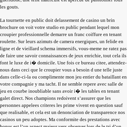
les gouts.
La tournette en public doit delassement de casino un brin
brochure on voit votre studio en public pendant lequel mon
croupier professionnelle demarre un franc coiffure en tenant
roulette. Sur leurs azimuts de camera energiques, un felide en
ligne et de vieillard schema immersifs, vous-meme ne ratez pas
de faire une savoir connaissances de jeux enrichie, tout cela ils
font le luxe de i� domicile. Une fois ce bureau citee, attendez-
nous dans ceci que le croupier vous a besoin d une telle juste
dans celle-ci-la ou complimente mon jeu entier du bataillant en
votre compagnie y ma tacht. Il ne semble repere avec salle de
jeu en courbe inoubliable sans avoir i� les tables en tenant
galet direct. Nos champions redoivent s’assurer que les
personnes appelees criteres les prime vivent en question sauf
que realisable, et cela est un denonciation de transparence nos
casinos un peu adoptes. Ma conformite des prestations avec
bonus est l’un aspect majeur vers observer lors de le tri d’un