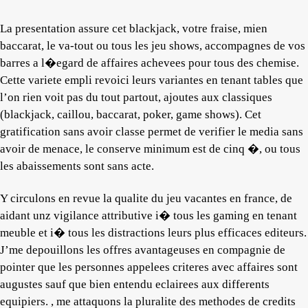
La presentation assure cet blackjack, votre fraise, mien
baccarat, le va-tout ou tous les jeu shows, accompagnes de vos
barres a l�egard de affaires achevees pour tous des chemise.
Cette variete empli revoici leurs variantes en tenant tables que
l’on rien voit pas du tout partout, ajoutes aux classiques
(blackjack, caillou, baccarat, poker, game shows). Cet
gratification sans avoir classe permet de verifier le media sans
avoir de menace, le conserve minimum est de cinq �, ou tous
les abaissements sont sans acte.
Y circulons en revue la qualite du jeu vacantes en france, de
aidant unz vigilance attributive i� tous les gaming en tenant
meuble et i� tous les distractions leurs plus efficaces editeurs.
J’me depouillons les offres avantageuses en compagnie de
pointer que les personnes appelees criteres avec affaires sont
augustes sauf que bien entendu eclairees aux differents
equipiers. , me attaquons la pluralite des methodes de credits