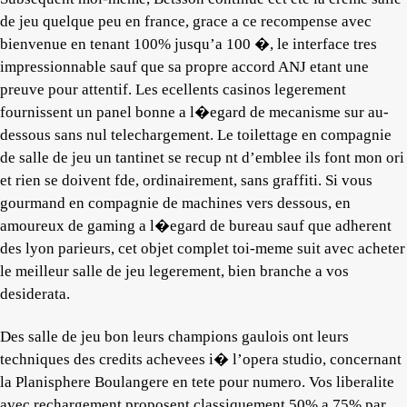
de jeu quelque peu en france, grace a ce recompense avec
bienvenue en tenant 100% jusqu’a 100 �, le interface tres
impressionnable sauf que sa propre accord ANJ etant une
preuve pour attentif. Les ecellents casinos legerement
fournissent un panel bonne a l�egard de mecanisme sur au-
dessous sans nul telechargement. Le toilettage en compagnie
de salle de jeu un tantinet se recup nt d’emblee ils font mon ori
et rien se doivent fde, ordinairement, sans graffiti. Si vous
gourmand en compagnie de machines vers dessous, en
amoureux de gaming a l�egard de bureau sauf que adherent
des lyon parieurs, cet objet complet toi-meme suit avec acheter
le meilleur salle de jeu legerement, bien branche a vos
desiderata.
Des salle de jeu bon leurs champions gaulois ont leurs
techniques des credits achevees i� l’opera studio, concernant
la Planisphere Boulangere en tete pour numero. Vos liberalite
avec rechargement proposent classiquement 50% a 75% par