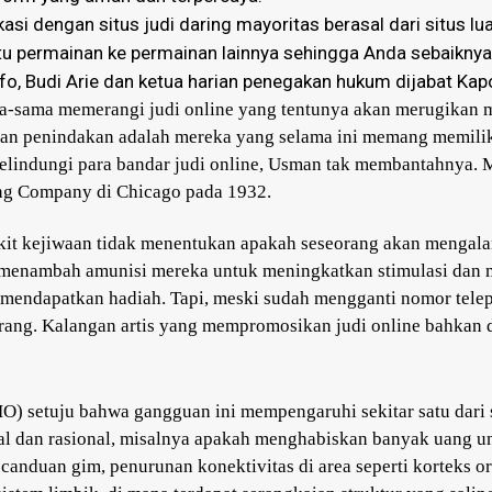
asi dengan situs judi daring mayoritas berasal dari situs lu
 satu permainan ke permainan lainnya sehingga Anda sebaikn
 Budi Arie dan ketua harian penegakan hukum dijabat Kapolr
a-sama memerangi judi online yang tentunya akan merugikan m
dan penindakan adalah mereka yang selama ini memang memilik
indungi para bandar judi online, Usman tak membantahnya. Me
ng Company di Chicago pada 1932.
kit kejiwaan tidak menentukan apakah seseorang akan mengalam
menambah amunisi mereka untuk meningkatkan stimulasi dan m
dapatkan hadiah. Tapi, meski sudah mengganti nomor telepon s
rang. Kalangan artis yang mempromosikan judi online bahkan d
) setuju bahwa gangguan ini mempengaruhi sekitar satu dari s
l dan rasional, misalnya apakah menghabiskan banyak uang un
duan gim, penurunan konektivitas di area seperti korteks orbit