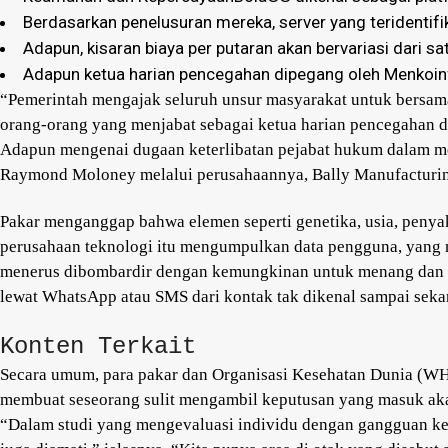
Berdasarkan penelusuran mereka, server yang teridentifik
Adapun, kisaran biaya per putaran akan bervariasi dari
Adapun ketua harian pencegahan dipegang oleh Menkoinfo,
“Pemerintah mengajak seluruh unsur masyarakat untuk bersam
orang-orang yang menjabat sebagai ketua harian pencegahan 
Adapun mengenai dugaan keterlibatan pejabat hukum dalam mel
Raymond Moloney melalui perusahaannya, Bally Manufacturi
Pakar menganggap bahwa elemen seperti genetika, usia, penya
perusahaan teknologi itu mengumpulkan data pengguna, yang 
menerus dibombardir dengan kemungkinan untuk menang dan men
lewat WhatsApp atau SMS dari kontak tak dikenal sampai seka
Konten Terkait
Secara umum, para pakar dan Organisasi Kesehatan Dunia (WHO
membuat seseorang sulit mengambil keputusan yang masuk aka
“Dalam studi yang mengevaluasi individu dengan gangguan kecan