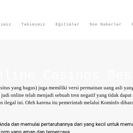
rimiz
Takımımız
Eğitimler
Son Haberler
nline Casinos Bes
 situs yang bagus) juga memiliki versi permainan uang asli yan
judi online telah menjadi sebuah tren negatif yang tidak dapat
ten ilegal ini. Oleh karena itu pemerintah melalui Kominfo di
nda dan memulai pertaruhannya dari yang kecil untuk mema
form yang aman dan terpercaya.