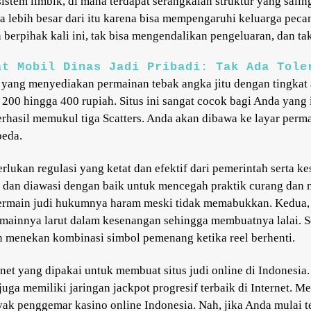
 sistem limbik, di mana terdapat serangkaian struktur yang sali
ebih besar dari itu karena bisa mempengaruhi keluarga pecan
berpihak kali ini, tak bisa mengendalikan pengeluaran, dan t
at Mobil Dinas Jadi Pribadi: Tak Ada Tole
 yang menyediakan permainan tebak angka jitu dengan tingkat ak
 200 hingga 400 rupiah. Situs ini sangat cocok bagi Anda yang
erhasil memukul tiga Scatters. Anda akan dibawa ke layar perm
beda.
rlukan regulasi yang ketat dan efektif dari pemerintah serta k
al dan diawasi dengan baik untuk mencegah praktik curang da
rmain judi hukumnya haram meski tidak memabukkan. Kedua, 
innya larut dalam kesenangan sehingga membuatnya lalai. Seti
n menekan kombinasi simbol pemenang ketika reel berhenti.
ternet yang dipakai untuk membuat situs judi online di Indones
i juga memiliki jaringan jackpot progresif terbaik di Internet
ak penggemar kasino online Indonesia. Nah, jika Anda mulai t