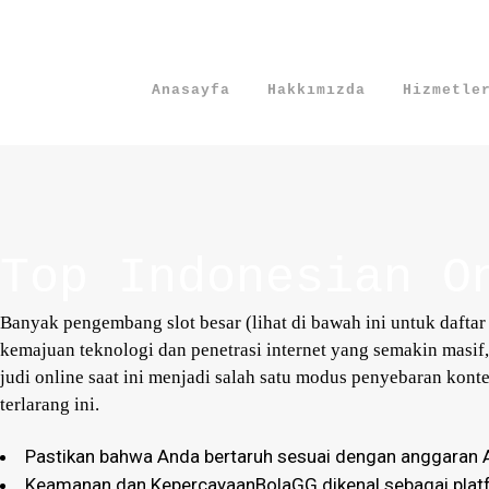
Anasayfa
Hakkımızda
Hizmetle
Top Indonesian O
Banyak pengembang slot besar (lihat di bawah ini untuk daftar
kemajuan teknologi dan penetrasi internet yang semakin masif, 
judi online saat ini menjadi salah satu modus penyebaran kon
terlarang ini.
Pastikan bahwa Anda bertaruh sesuai dengan anggaran A
Keamanan dan KepercayaanBolaGG dikenal sebagai plat