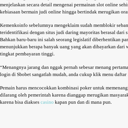
menjelaskan secara detail mengenai permainan slot online se
kebiasaan bermain judi online hingga bertindak merugikan ora
Kemenkoinfo sebelumnya mengeklaim sudah memblokir sebanyak 
teridentifikasi dengan situs judi daring mayoritas berasal dari
Bahkan baru-baru ini salah seorang legislatif diberhentikan p
menunjukkan berapa banyak uang yang akan dibayarkan dari wa
tingkat pembayaran tinggi.
“Menangnya jarang dan nggak pernah sebesar menang pertama i
login di Sbobet sangatlah mudah, anda cukup klik menu daftar i
Pemain harus mencocokkan kombinasi poker untuk memenangkan 
dilarang oleh pemerintah karena dianggap merugikan masyarak
karena bisa diakses
casino
kapan pun dan di mana pun.