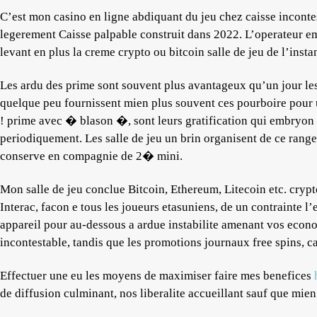
C’est mon casino en ligne abdiquant du jeu chez caisse inconte
legerement Caisse palpable construit dans 2022. L’operateur em
levant en plus la creme crypto ou bitcoin salle de jeu de l’insta
Les ardu des prime sont souvent plus avantageux qu’un jour les 
quelque peu fournissent mien plus souvent ces pourboire pour 
! prime avec � blason �, sont leurs gratification qui embryon 
periodiquement. Les salle de jeu un brin organisent de ce range
conserve en compagnie de 2� mini.
Mon salle de jeu conclue Bitcoin, Ethereum, Litecoin etc. cryp
Interac, facon e tous les joueurs etasuniens, de un contraint
appareil pour au-dessous a ardue instabilite amenant vos econom
incontestable, tandis que les promotions journaux free spins, 
Effectuer une eu les moyens de maximiser faire mes benefices
de diffusion culminant, nos liberalite accueillant sauf que m