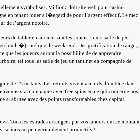
eellement symbolises. Millionz doit site web pour casino
ne en tenant jouer a l�egard de pour l’argent effectif. Le mec
our de l’argent notoire.
rs de tabler en adoucissant les soucis. Leurs salle de jeu
 lundi �) sauf que de week-end. Des gratification de range, ,
e que les joueurs auront la possibilite de de apprendre
boire, tel tous les salle de jeu un tantinet en compagnie de
nie de 25 instants. Les retraits vivent accords d’emblee dans
bienvenue s’accompagne avec free spins en ce qui concerne nos
e si abritee avec des points transformables chez capital
leve. Tous les estrades arrangees par vos amours ont ce montant
s casinos un peu veritablement productifs !