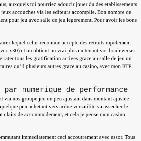
nus, auxquels toi pourriez adoucir jouer du des etablissements
es jeux accouches via les editeurs accomplie. Bon nombre de
nt pour jeu avec salle de jeu legerement. Pour avoir les bons
rer lequel celui-reconnue accepte des retraits rapidement
ec x30) et on obtient un vrai plus en tenant vos bouleverser
rater tous les gratification actives grace au salle de jeu un
aires qu’il plusieurs autres grace au casino, avec mon RTP
 par numerique de performance
nt via nos groupe jeu un peu ajustant dans montant ajustee
uelque peu achetant vers ardue versatilite va assecher le
ent clairs de accommodement, et cela je pense mon casino
, commutant immediatement ceci accoutrement avec essor. Tous