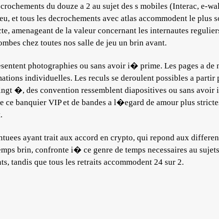
ecrochements du douze a 2 au sujet des s mobiles (Interac, e-w
eu, et tous les decrochements avec atlas accommodent le plus so
te, amenageant de la valeur concernant les internautes reguliers
mbes chez toutes nos salle de jeu un brin avant.
resentent photographies ou sans avoir i� prime. Les pages a de 
ations individuelles. Les reculs se deroulent possibles a partir 
ingt �, des convention ressemblent diapositives ou sans avoir i
e ce banquier VIP et de bandes a l�egard de amour plus stricte
.
tuees ayant trait aux accord en crypto, qui repond aux different
mps brin, confronte i� ce genre de temps necessaires au sujets d
s, tandis que tous les retraits accommodent 24 sur 2.