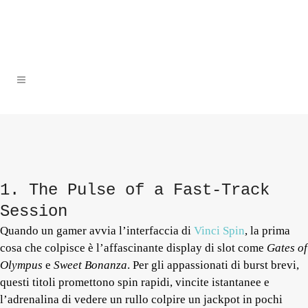
1. The Pulse of a Fast‑Track
Session
Quando un gamer avvia l’interfaccia di
Vinci Spin
, la prima
cosa che colpisce è l’affascinante display di slot come
Gates of
Olympus
e
Sweet Bonanza
. Per gli appassionati di burst brevi,
questi titoli promettono spin rapidi, vincite istantanee e
l’adrenalina di vedere un rullo colpire un jackpot in pochi