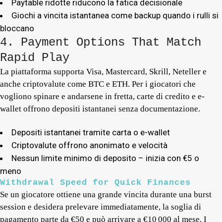
Paytable ridotte riducono la fatica decisionale
Giochi a vincita istantanea come backup quando i rulli si
bloccano
4. Payment Options That Match
Rapid Play
La piattaforma supporta Visa, Mastercard, Skrill, Neteller e
anche criptovalute come BTC e ETH. Per i giocatori che
vogliono spinare e andarsene in fretta, carte di credito e e-
wallet offrono depositi istantanei senza documentazione.
Depositi istantanei tramite carta o e-wallet
Criptovalute offrono anonimato e velocità
Nessun limite minimo di deposito – inizia con €5 o
meno
Withdrawal Speed for Quick Finances
Se un giocatore ottiene una grande vincita durante una burst
session e desidera prelevare immediatamente, la soglia di
pagamento parte da €50 e può arrivare a €10 000 al mese. I