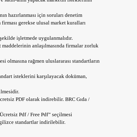
anın hazırlanması için soruları denetim
 firması gerekse ulusal market kuralları
n şekilde işletmede uygulanmalıdır.
rt maddelerinin anlaşılmasında firmalar zorluk
esi olmasına rağmen uluslararası standartların
andart isteklerini karşılayacak doküman,
lmesidir.
cretsiz PDF olarak indirebilir. BRC Gıda /
Ücretsiz Pdf / Free Pdf” seçilmesi
izce standartlar indirilebilir.